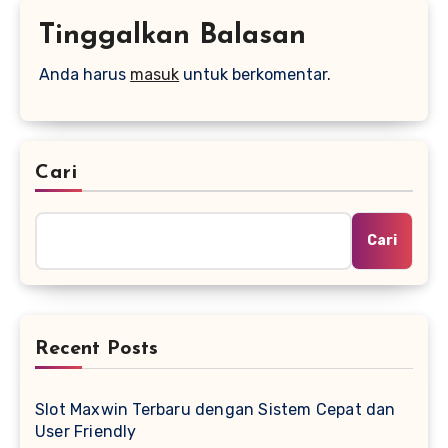
Tinggalkan Balasan
Anda harus
masuk
untuk berkomentar.
Cari
Cari
Recent Posts
Slot Maxwin Terbaru dengan Sistem Cepat dan
User Friendly