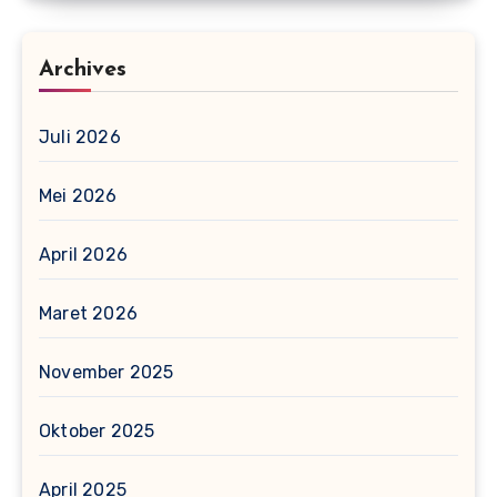
Archives
Juli 2026
Mei 2026
April 2026
Maret 2026
November 2025
Oktober 2025
April 2025