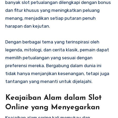
banyak slot petualangan dilengkapi dengan bonus
dan fitur khusus yang meningkatkan peluang
menang, menjadikan setiap putaran penuh
harapan dan kejutan.
Dengan berbagai tema yang terinspirasi oleh
legenda, mitologi, dan cerita klasik, pemain dapat
memilih petualangan yang sesuai dengan
preferensi mereka. Bergabung dalam dunia ini
tidak hanya menjanjikan kesenangan, tetapi juga
tantangan yang menanti untuk dijelajahi.
Keajaiban Alam dalam Slot
Online yang Menyegarkan
Keajaiban alam sering kali memukau dan