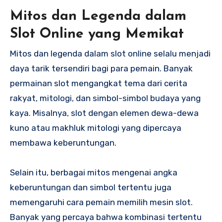
Mitos dan Legenda dalam
Slot Online yang Memikat
Mitos dan legenda dalam slot online selalu menjadi
daya tarik tersendiri bagi para pemain. Banyak
permainan slot mengangkat tema dari cerita
rakyat, mitologi, dan simbol-simbol budaya yang
kaya. Misalnya, slot dengan elemen dewa-dewa
kuno atau makhluk mitologi yang dipercaya
membawa keberuntungan.
Selain itu, berbagai mitos mengenai angka
keberuntungan dan simbol tertentu juga
memengaruhi cara pemain memilih mesin slot.
Banyak yang percaya bahwa kombinasi tertentu