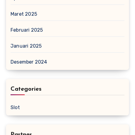
Maret 2025
Februari 2025
Januari 2025
Desember 2024
Categories
Slot
Partner