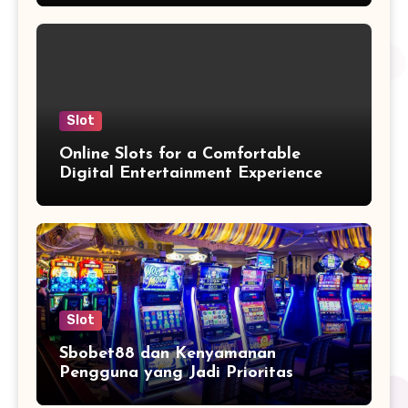
Slot
Online Slots for a Comfortable
Digital Entertainment Experience
Slot
Sbobet88 dan Kenyamanan
Pengguna yang Jadi Prioritas