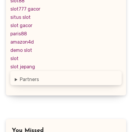
slot88
slot777 gacor
situs slot
slot gacor
paris88
amazon4d
demo slot
slot
slot jepang
Partners
You Missed