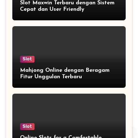
Slot Maxwin Terbaru dengan Sistem
Cepat dan User Friendly
Slot
Mahjong Online dengan Beragam
Fitur Unggulan Terbaru
Slot
Online Slots for a Comfortable