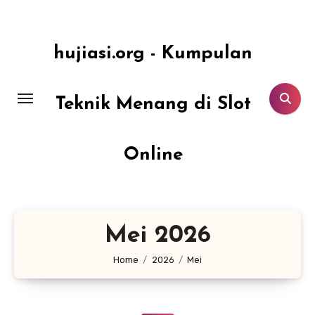
Lewati
ke
konten
hujiasi.org - Kumpulan
Teknik Menang di Slot
Online
Mei 2026
Home
2026
Mei