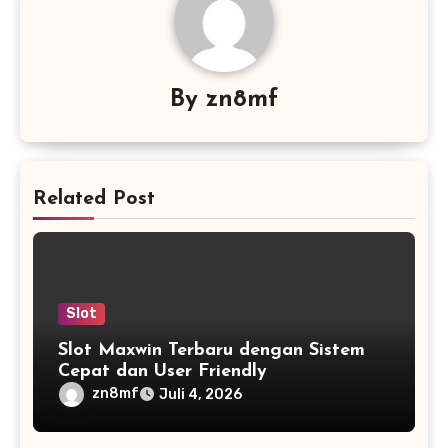
By
zn8mf
Related Post
Slot
Slot Maxwin Terbaru dengan Sistem
Cepat dan User Friendly
zn8mf
Juli 4, 2026