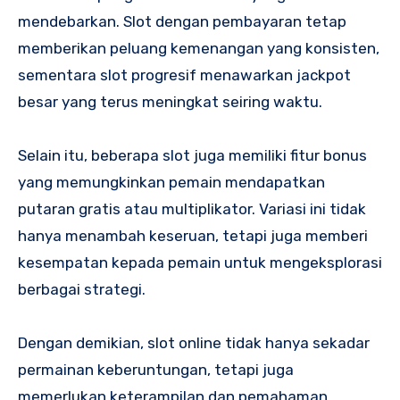
mendebarkan. Slot dengan pembayaran tetap
memberikan peluang kemenangan yang konsisten,
sementara slot progresif menawarkan jackpot
besar yang terus meningkat seiring waktu.
Selain itu, beberapa slot juga memiliki fitur bonus
yang memungkinkan pemain mendapatkan
putaran gratis atau multiplikator. Variasi ini tidak
hanya menambah keseruan, tetapi juga memberi
kesempatan kepada pemain untuk mengeksplorasi
berbagai strategi.
Dengan demikian, slot online tidak hanya sekadar
permainan keberuntungan, tetapi juga
memerlukan keterampilan dan pemahaman