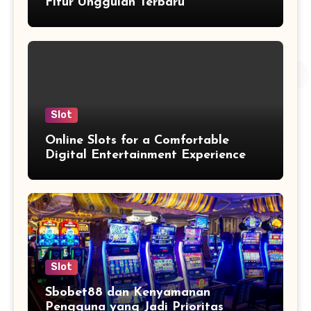
Fitur Unggulan Terbaru
Slot
Online Slots for a Comfortable
Digital Entertainment Experience
Slot
Sbobet88 dan Kenyamanan
Pengguna yang Jadi Prioritas