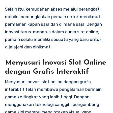
Selain itu, kemudahan akses melalui perangkat
mobile memungkinkan pemain untuk menikmati
permainan kapan saja dan di mana saja. Dengan
inovasi terus-menerus dalam dunia slot online,
pemain selalu memiliki sesuatu yang baru untuk
dijelajahi dan dinikmati.
Menyusuri Inovasi Slot Online
dengan Grafis Interaktif
Menyusuri inovasi slot online dengan grafis
interaktif telah membawa pengalaman bermain
game ke tingkat yang lebih tinggi. Dengan
menggunakan teknologi canggih, pengembang
game kini mampu menciptakan visual yang