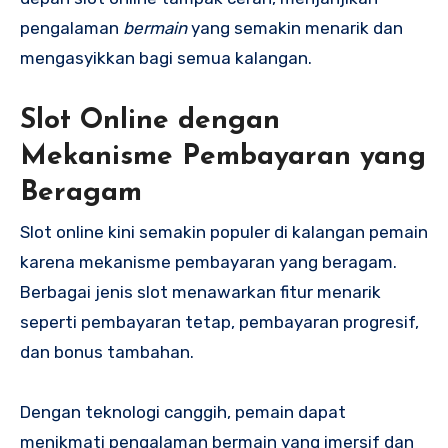
pengalaman
bermain
yang semakin menarik dan
mengasyikkan bagi semua kalangan.
Slot Online dengan
Mekanisme Pembayaran yang
Beragam
Slot online kini semakin populer di kalangan pemain
karena mekanisme pembayaran yang beragam.
Berbagai jenis slot menawarkan fitur menarik
seperti pembayaran tetap, pembayaran progresif,
dan bonus tambahan.
Dengan teknologi canggih, pemain dapat
menikmati pengalaman bermain yang imersif dan