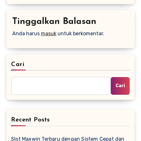
Tinggalkan Balasan
Anda harus
masuk
untuk berkomentar.
Cari
Cari
Recent Posts
Slot Maxwin Terbaru dengan Sistem Cepat dan