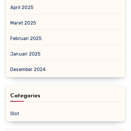
April 2025
Maret 2025
Februari 2025
Januari 2025
Desember 2024
Categories
Slot