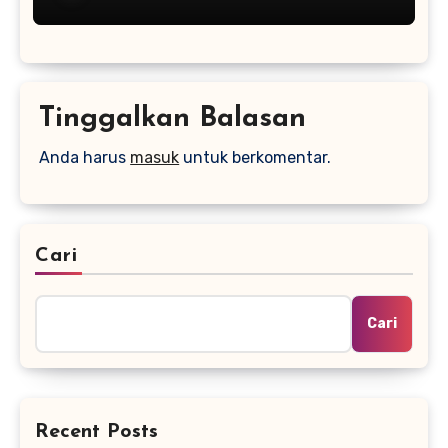
Tinggalkan Balasan
Anda harus
masuk
untuk berkomentar.
Cari
Cari
Recent Posts