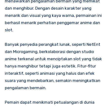
menawarkan pengalaman bermain yang memikat
dan menghibur. Dengan desain karakter yang
menarik dan visual yang kaya warna, permainan ini
berhasil menarik perhatian penggemar anime dan
slot.
Banyak penyedia perangkat lunak, seperti NetEnt
dan Microgaming, berkolaborasi dengan studio
anime terkenal untuk menciptakan slot yang tidak
hanya menghibur tetapi juga estetik. Fitur-fitur
interaktif, seperti animasi yang halus dan efek
suara yang mendebarkan, semakin meningkatkan
pengalaman bermain.
Pemain dapat menikmati petualangan di dunia