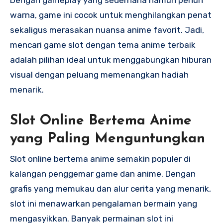
Dengan gameplay yang sederhana namun penuh
warna, game ini cocok untuk menghilangkan penat
sekaligus merasakan nuansa anime favorit. Jadi,
mencari game slot dengan tema anime terbaik
adalah pilihan ideal untuk menggabungkan hiburan
visual dengan peluang memenangkan hadiah
menarik.
Slot Online Bertema Anime
yang Paling Menguntungkan
Slot online bertema anime semakin populer di
kalangan penggemar game dan anime. Dengan
grafis yang memukau dan alur cerita yang menarik,
slot ini menawarkan pengalaman bermain yang
mengasyikkan. Banyak permainan slot ini