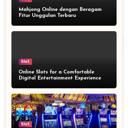
Mahjong Online dengan Beragam
Fitur Unggulan Terbaru
Slot
Online Slots for a Comfortable
Digital Entertainment Experience
Slot