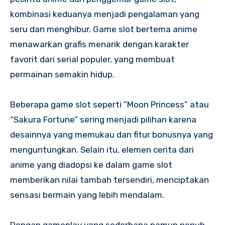
kombinasi keduanya menjadi pengalaman yang
seru dan menghibur. Game slot bertema anime
menawarkan grafis menarik dengan karakter
favorit dari serial populer, yang membuat
permainan semakin hidup.
Beberapa game slot seperti “Moon Princess” atau
“Sakura Fortune” sering menjadi pilihan karena
desainnya yang memukau dan fitur bonusnya yang
menguntungkan. Selain itu, elemen cerita dari
anime yang diadopsi ke dalam game slot
memberikan nilai tambah tersendiri, menciptakan
sensasi bermain yang lebih mendalam.