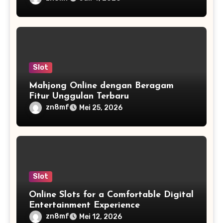
Slot
Mahjong Online dengan Beragam
Fitur Unggulan Terbaru
zn8mf
Mei 25, 2026
Slot
Online Slots for a Comfortable Digital
Entertainment Experience
zn8mf
Mei 12, 2026