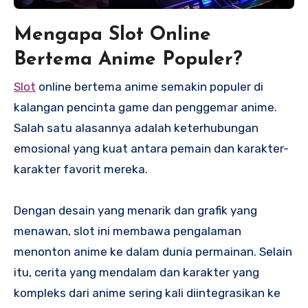
Mengapa Slot Online
Bertema Anime Populer?
Slot
online bertema anime semakin populer di
kalangan pencinta game dan penggemar anime.
Salah satu alasannya adalah keterhubungan
emosional yang kuat antara pemain dan karakter-
karakter favorit mereka.
Dengan desain yang menarik dan grafik yang
menawan, slot ini membawa pengalaman
menonton anime ke dalam dunia permainan. Selain
itu, cerita yang mendalam dan karakter yang
kompleks dari anime sering kali diintegrasikan ke