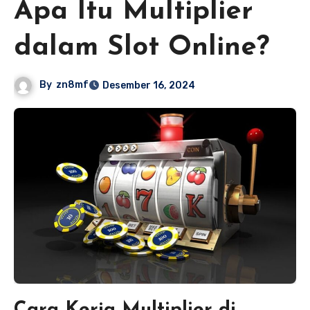
Apa Itu Multiplier
dalam Slot Online?
By
zn8mf
Desember 16, 2024