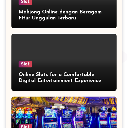
Slot
Mahjong Online dengan Beragam
Fitur Unggulan Terbaru
Slot
Online Slots for a Comfortable
Digital Entertainment Experience
Slot