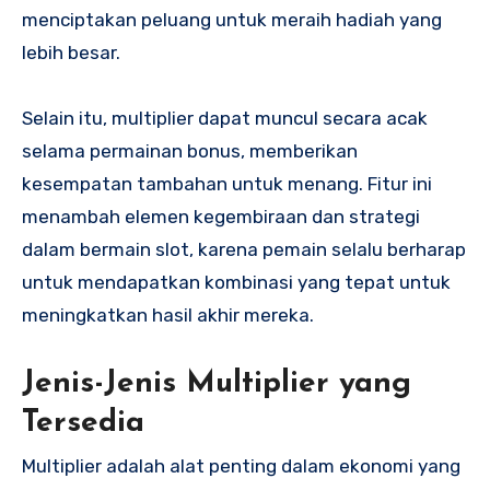
menciptakan peluang untuk meraih hadiah yang
lebih besar.
Selain itu, multiplier dapat muncul secara acak
selama permainan bonus, memberikan
kesempatan tambahan untuk menang. Fitur ini
menambah elemen kegembiraan dan strategi
dalam bermain slot, karena pemain selalu berharap
untuk mendapatkan kombinasi yang tepat untuk
meningkatkan hasil akhir mereka.
Jenis-Jenis Multiplier yang
Tersedia
Multiplier adalah alat penting dalam ekonomi yang