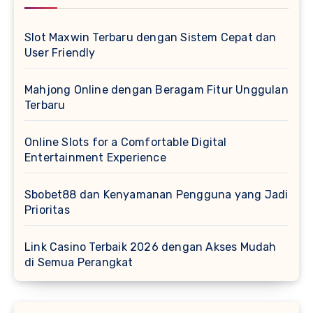
Slot Maxwin Terbaru dengan Sistem Cepat dan
User Friendly
Mahjong Online dengan Beragam Fitur Unggulan
Terbaru
Online Slots for a Comfortable Digital
Entertainment Experience
Sbobet88 dan Kenyamanan Pengguna yang Jadi
Prioritas
Link Casino Terbaik 2026 dengan Akses Mudah
di Semua Perangkat