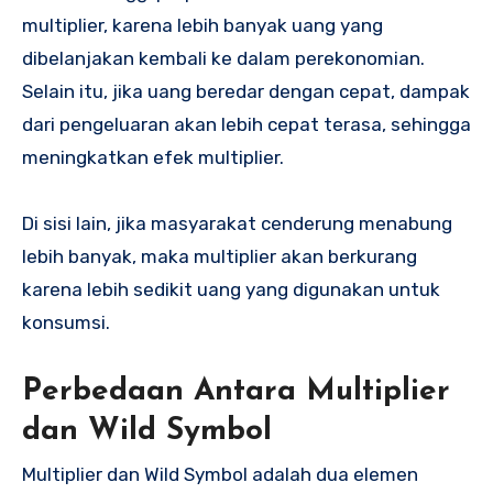
multiplier, karena lebih banyak uang yang
dibelanjakan kembali ke dalam perekonomian.
Selain itu, jika uang beredar dengan cepat, dampak
dari pengeluaran akan lebih cepat terasa, sehingga
meningkatkan efek multiplier.
Di sisi lain, jika masyarakat cenderung menabung
lebih banyak, maka multiplier akan berkurang
karena lebih sedikit uang yang digunakan untuk
konsumsi.
Perbedaan Antara Multiplier
dan Wild Symbol
Multiplier dan Wild Symbol adalah dua elemen