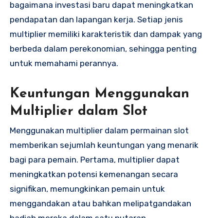
bagaimana investasi baru dapat meningkatkan
pendapatan dan lapangan kerja. Setiap jenis
multiplier memiliki karakteristik dan dampak yang
berbeda dalam perekonomian, sehingga penting
untuk memahami perannya.
Keuntungan Menggunakan
Multiplier dalam Slot
Menggunakan multiplier dalam permainan slot
memberikan sejumlah keuntungan yang menarik
bagi para pemain. Pertama, multiplier dapat
meningkatkan potensi kemenangan secara
signifikan, memungkinkan pemain untuk
menggandakan atau bahkan melipatgandakan