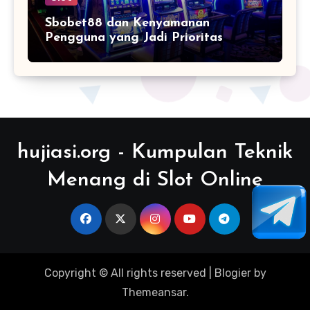
Sbobet88 dan Kenyamanan
Pengguna yang Jadi Prioritas
hujiasi.org - Kumpulan Teknik
Menang di Slot Online
Copyright © All rights reserved
|
Blogier
by
Themeansar
.